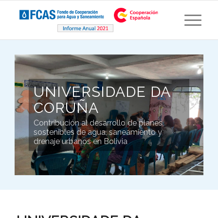
UNIVERSIDADE DA
CORUÑA
Contribución al desarrollo de planes
sostenibles de agua, saneamiento y
drenaje urbanos en Bolivia