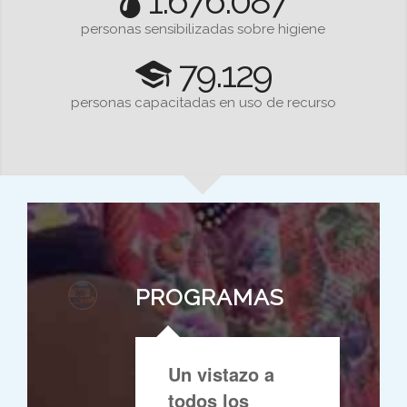
1.676.087
personas sensibilizadas sobre higiene
79.129
personas capacitadas en uso de recurso
PROGRAMAS
Un vistazo a
todos los