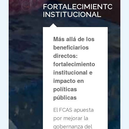
FORTALECIMIENTO
INSTITUCIONAL
Más allá de los
beneficiarios
directos:
fortalecimiento
institucional e
impacto en
políticas
públicas
El FCAS apuesta
por mejorar la
gobernanza del