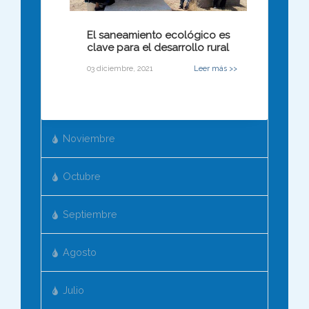
El saneamiento ecológico es
clave para el desarrollo rural
03 diciembre, 2021
Leer más >>
Noviembre
Octubre
Septiembre
Agosto
Julio