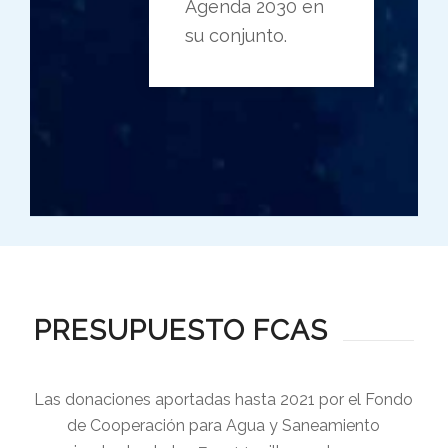
Agenda 2030 en
su conjunto.
PRESUPUESTO FCAS
Las donaciones aportadas hasta 2021 por el Fondo
de Cooperación para Agua y Saneamiento