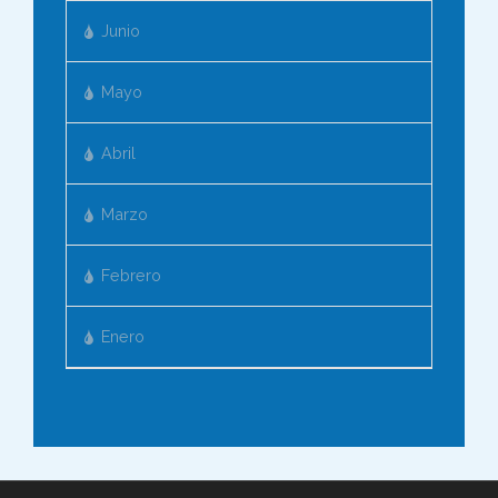
Junio
Mayo
Abril
Marzo
Febrero
Enero