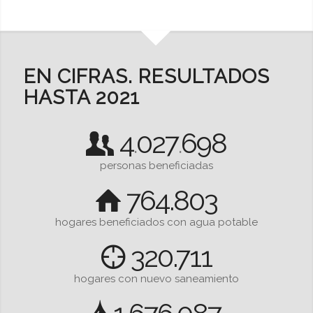
EN CIFRAS. RESULTADOS
HASTA 2021
4
027
698
.
.
personas beneficiadas
764.803
hogares beneficiados con agua potable
320.711
hogares con nuevo saneamiento