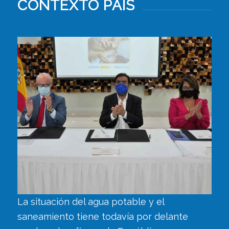
CONTEXTO PAÍS
La situación del agua potable y el
saneamiento tiene todavía por delante