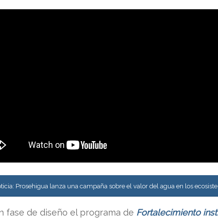
ticia: Prosehigua lanza una campaña sobre el valor del agua en los ecosis
n fase de diseño el programa de
Fortalecimiento inst