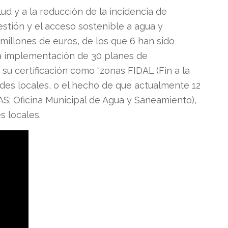
lud y a la reducción de la incidencia de
stión y el acceso sostenible a agua y
illones de euros, de los que 6 han sido
a implementación de 30 planes de
u certificación como “zonas FIDAL (Fin a la
ades locales, o el hecho de que actualmente 12
S: Oficina Municipal de Agua y Saneamiento),
s locales.