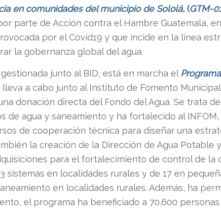
ncia en comunidades del municipio de Sololá
, (
GTM-01
 por parte de Acción contra el Hambre Guatemala, 
 provocada por el Covid19 y que incide en la línea es
rar la gobernanza global del agua.
l gestionada junto al BID, está en marcha el
Programa
lleva a cabo junto al Instituto de Fomento Municipa
 una donación directa del Fondo del Agua. Se trata 
ios de agua y saneamiento y ha fortalecido al INFOM, 
rsos de cooperación técnica para diseñar una estra
bién la creación de la Dirección de Agua Potable y
quisiciones para el fortalecimiento de control de la 
43 sistemas en localidades rurales y de 17 en pequeñ
aneamiento en localidades rurales. Además, ha perm
ento, el programa ha beneficiado a 70.600 personas