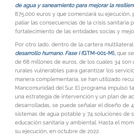
de agua y saneamiento para mejorar la resilie
875.000 euros y que comenzará su ejecución,
paliar las consecuencias de la crisis sanitaria
fortalecimiento de las entidades socias y mejo
Por otro lado, dentro de la cartera multilatera
desarrollo humano. Fase I (
GTM-001-M),
que se 
de 68 millones de euros, de los cuales 34 son
rurales vulnerables para garantizar los servic
manera complementaria, se han utilizado recu
Mancomunidad del Sur. El programa impulsó tam
una estrategia de intervención y un plan de ad
desarrolladas, se puede señalar el diseño de 
sistemas de agua potable y 74 soluciones de s
educación sanitaria y ambiental. Hasta el mom
su ejecución, en octubre de 2022.