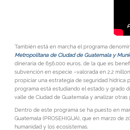
También está en marcha el programa denom
Metropolitana de Ciudad de Guatemala y Muni
dineraria de 656.000 euros, de la que es benef
subvención en especie –valorada en 2,2 millone
propiciar una estrategia de seguridad hídrica p
programa está estudiando el estado y grado de
valle de Ciudad de Guatemala y analizar otras 
Dentro de este programa se ha puesto en march
Guatemala (PROSEHIGUA), que en marzo de 202
humanidad y los ecosistemas.