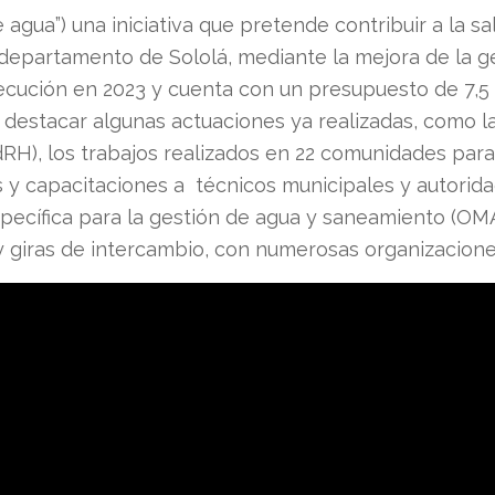
agua”) una iniciativa que pretende contribuir a la sa
departamento de Sololá, mediante la mejora de la ge
cución en 2023 y cuenta con un presupuesto de 7,5 m
destacar algunas actuaciones ya realizadas, como l
H), los trabajos realizados en 22 comunidades para s
es y capacitaciones a técnicos municipales y autorid
pecífica para la gestión de agua y saneamiento (OMA
 y giras de intercambio, con numerosas organizacione