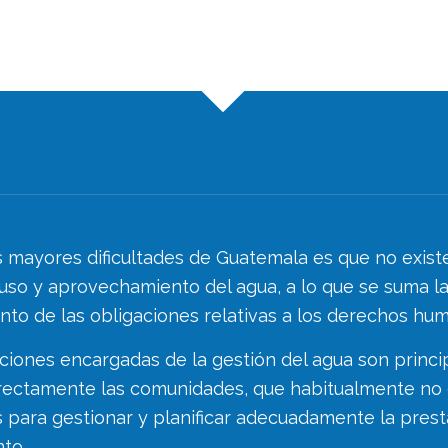
 mayores dificultades de Guatemala es que no existe
 uso y aprovechamiento del agua, a lo que se suma la d
to de las obligaciones relativas a los derechos hum
uciones encargadas de la gestión del agua son princi
directamente las comunidades, que habitualmente no 
s para gestionar y planificar adecuadamente la prest
to.