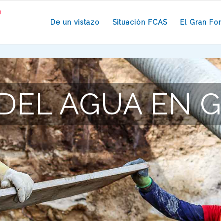
De un vistazo
Situación FCAS
El Gran Fo
 DEL AGUA EN 