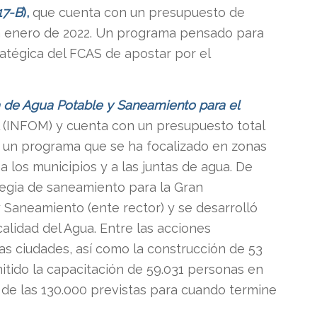
7-B
),
que cuenta con un presupuesto de
en enero de 2022. Un programa pensado para
tratégica del FCAS de apostar por el
 de Agua
Potable y Saneamiento para el
l (INFOM) y cuenta con un presupuesto total
de un programa que se ha focalizado en zonas
a los municipios y a las juntas de agua. De
tegia de saneamiento para la Gran
 Saneamiento (ente rector) y se desarrolló
calidad del Agua. Entre las acciones
as ciudades, así como la construcción de 53
itido la capacitación de 59.031 personas en
 de las 130.000 previstas para cuando termine