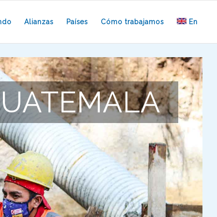
ndo
Alianzas
Países
Cómo trabajamos
En
GUATEMALA