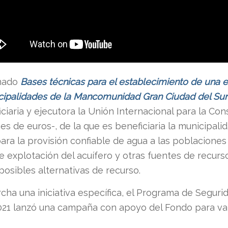
inado
Bases técnicas para el establecimiento de una e
cipalidades de la Mancomunidad Gran Ciudad del Su
iciaria y ejecutora la Unión Internacional para la Co
s de euros-, de la que es beneficiaria la municipali
ara la provisión confiable de agua a las poblaciones 
 explotación del acuífero y otras fuentes de recurs
posibles alternativas de recurso.
a una iniciativa específica, el Programa de Seguri
1 lanzó una campaña con apoyo del Fondo para valor