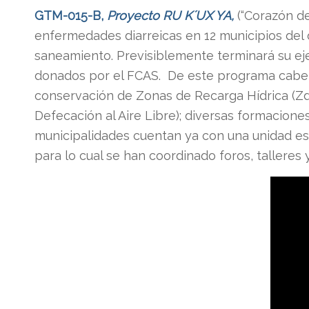
GTM-015-B,
Proyecto RU K´UX YA
,
(“Corazón de 
enfermedades diarreicas en 12 municipios del 
saneamiento. Previsiblemente terminará su eje
donados por el FCAS. De este programa cabe 
conservación de Zonas de Recarga Hídrica (ZdR
Defecación al Aire Libre); diversas formacion
municipalidades cuentan ya con una unidad es
para lo cual se han coordinado foros, talleres