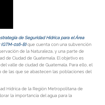
strategia de Seguridad Hídrica para el Área
r (GTM-016-B)
que cuenta con una subvención
nservación de la Naturaleza, y una parte de
dad de Ciudad de Guatemala. El objetivo es
del valle de ciudad de Guatemala. Para ello, el
o de las que se abastecen las poblaciones del
dad Hídrica de la Región Metropolitana de
ar la importancia del agua para la