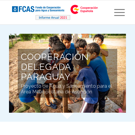
COOPERACIÓN
DELEGADA
PARAGUAY
Proyecto de Agua y Saneamiento para el
Área Metropolitana de Asunción