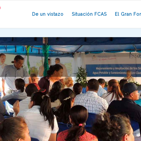
De un vistazo
Situación FCAS
El Gran Fo