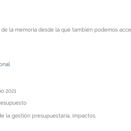
 de la memoria desde la que también podemos acce
ional
ño 2021
resupuesto
de la gestión presupuestaria, impactos.