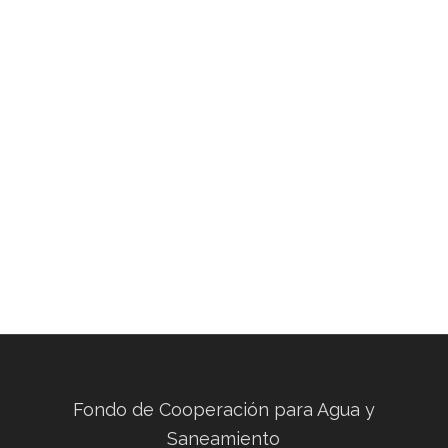
Fondo de Cooperación para Agua y
Saneamiento