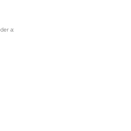
der a: